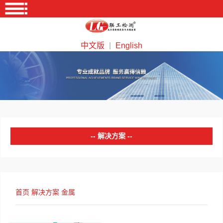
中文版
English
｜
解决方案
塑料
橡胶
首页
解决方案
金属
金属