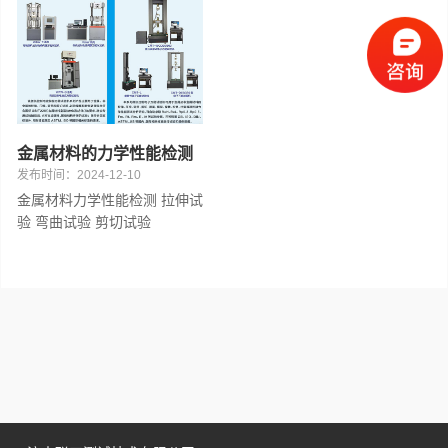
混凝土
钢材
纸张
金属材料的力学性能检测
发布时间：2024-12-10
金属材料力学性能检测 拉伸试
验 弯曲试验 剪切试验