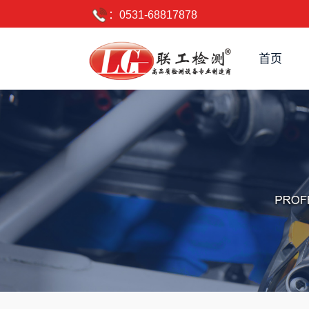
：0531-68817878
首页