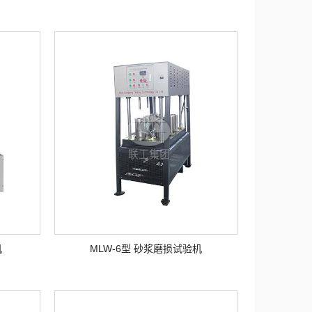
机
MLW-6型 砂浆磨损试验机