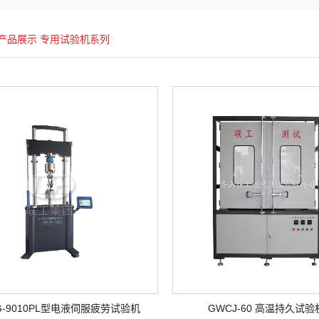
产品展示
专用试验机系列
G-9010PL型电液伺服疲劳试验机
GWCJ-60 高温持久试验