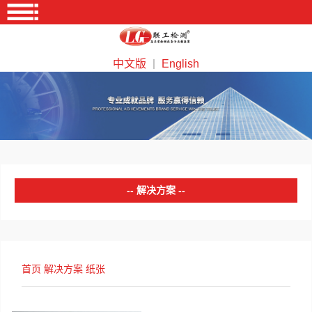
中文版
English
｜
解决方案
塑料
橡胶
首页
解决方案
纸张
金属