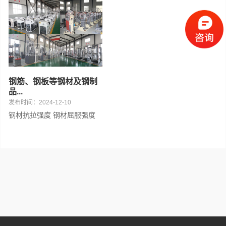
混凝土
钢材
纸张
钢筋、钢板等钢材及钢制
品...
发布时间：2024-12-10
钢材抗拉强度 钢材屈服强度