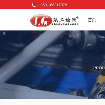
：0531-68817878
首页