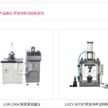
产品展示
杯突冲杯试验机系列
LGR-100A 制耳率测量仪
LGZY-30TBT杯突冲杯试样