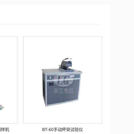
制样机
BT-60手动杯突试验仪