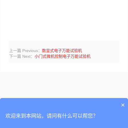
上一篇 Previous：
数显式电子万能试验机
下一篇 Next：
小门式微机控制电子万能试验机
×
欢迎来到本网站，请问有什么可以帮您？
济南联工测试技术有限公司 Jinan Liangong Testing Technology
Co.,Ltd © 2024 |
久联